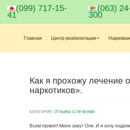
(099) 717-15-
(063) 24
41
300
Главная
Центр реабилитации
Наркома
Как я прохожу лечение 
наркотиков».
КАТЕГОРИЯ:
ОТЗЫВЫ О ЛЕЧЕНИИ
Всем привет! Меня зовут Оля. И я хочу поде