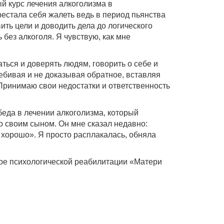
й курс лечения алкоголизма в
ерестала себя жалеть ведь в период пьянства
ить цели и доводить дела до логического
 без алкоголя. Я чувствую, как мне
аться и доверять людям, говорить о себе и
ебивая и не доказывая обратное, вставляя
 Принимаю свои недостатки и ответственность
беда в лечении алкоголизма, который
о своим сыном. Он мне сказал недавно:
 хорошо». Я просто расплакалась, обняла
нтре психологической реабилитации «Матери