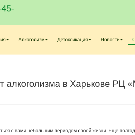
-45-
ния
Алкоголизм
Детоксикация
Новости
от алкоголизма в Харькове РЦ 
литься с вами небольшим периодом своей жизни. Еще полгод