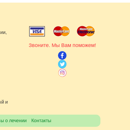
ии,
Звоните. Мы Вам поможем!
ый и
ы о лечении
Контакты