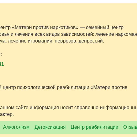
центр «Матери против наркотиков» — семейный центр
овья и лечения всех видов зависимостей: лечение наркоман
ма, лечение игромании, неврозов, депрессий.
:
41
 центр психологической реабилитации «Матери против
анном сайте информация носит справочно-информационн
актер.
Алкоголизм
Детоксикация
Центр реабилитации
Отзыв