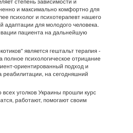
еляет степень зависимости и
зненно и максимально комфортно для
лее психолог и психотерапевт нашего
 адаптации для молодого человека.
тивации пациента на дальнейшую
отиков" является гештальт терапия -
а полное психологическое отрицание
лиент-ориентированный подход и
а реабилитации, на сегодняшний
 всех уголков Украины прошли курс
атся, работают, помогают своим