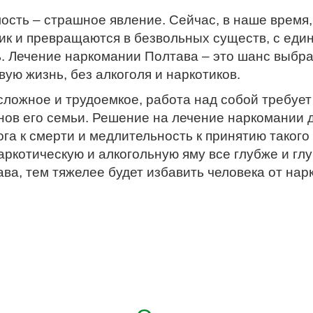
ость – страшное явление. Сейчас, в наше время
ик и превращаются в безвольных существ, с еди
ль. Лечение наркомании Полтава – это шанс выбр
ую жизнь, без алкоголя и наркотиков.
сложное и трудоемкое, работа над собой требуе
нов его семьи. Решение на лечение наркомании д
га к смерти и медлительность к принятию такого
аркотическую и алкогольную яму все глубже и гл
а, тем тяжелее будет избавить человека от нар