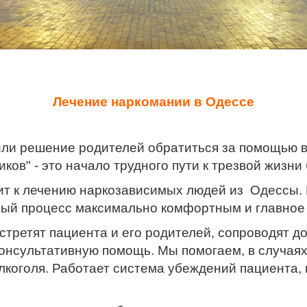
Лечение наркомании в Одессе
или решение родителей обратиться за помощью 
ов" - это начало трудного пути к трезвой жизни 
т к лечению наркозависимых людей из Одессы. 
ный процесс максимально комфортным и главное
третят пациента и его родителей, сопроводят д
нсультативную помощь. Мы помогаем, в случаях,
алкоголя. Работает система убеждений пациента,