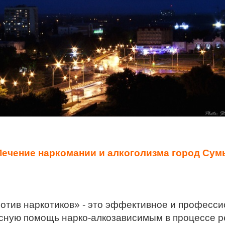
Лечение наркомании и алкоголизма город Сум
тив наркотиков» - это эффективное и професси
сную помощь нарко-алкозависимым в процессе р