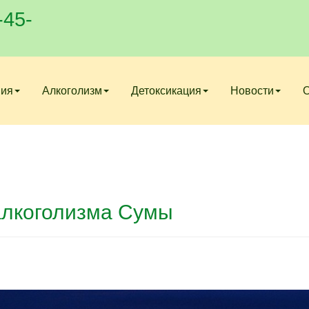
-45-
ния
Алкоголизм
Детоксикация
Новости
алкоголизма Сумы