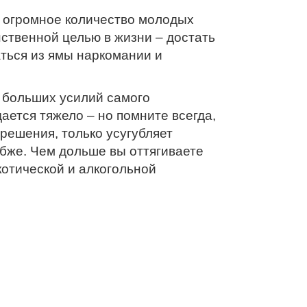
, огромное количество молодых
нственной целью в жизни – достать
аться из ямы наркомании и
т больших усилий самого
ается тяжело – но помните всегда,
 решения, только усугубляет
убже. Чем дольше вы оттягиваете
котической и алкогольной