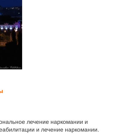
ы
ональное лечение наркомании и
еабилитации и лечение наркомании.