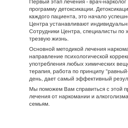
Первый этап лечения - врач-нарколог
программу детоксикации. Детоксикац
каждого пациента, это начало успешн
Центра устанавливают индивидуальны
Сотрудники Центра, специалисты по 
трезвую жизнь.
Основной методикой лечения наркоман
направление психологической коррек
употребления любых химических веще
терапия, работа по принципу "равны
день, дает самый эффективный резул
Мы поможем Вам справиться с этой п
лечения от наркомании и алкоголизма
семьям.