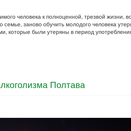
имого человека к полноценной, трезвой жизни, 
го семье, заново обучить молодого человека ут
и, которые были утеряны в период употребления 
алкоголизма Полтава