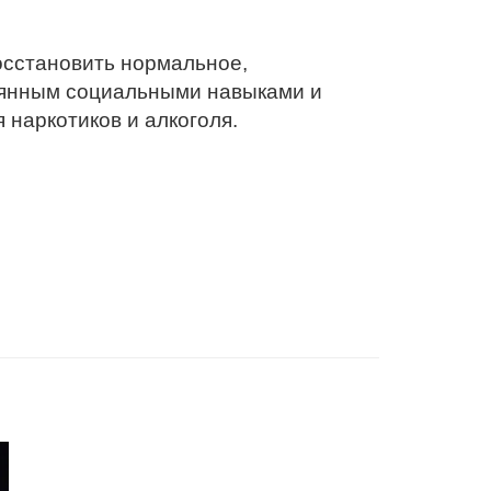
восстановить нормальное,
ерянным социальными навыками и
наркотиков и алкоголя.