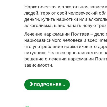
Наркотическая и алкогольная зависим
людей, теряют свой человеческий обл
деньги, купить наркотики или алкого
алкоголизма, шанс начать новую трезв
Лечение наркомании Полтава – дело 
наркозависимого человека и всех чле
что употребление наркотиков это доро
ситуацию. Человек проваливается в н
решение о лечении наркомании Полтав
зависимости.
ПОДРОБНЕЕ...