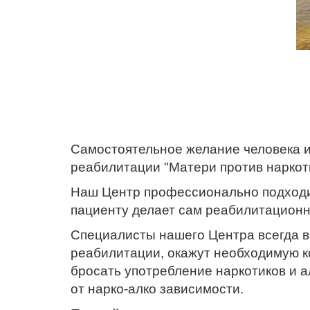
Самостоятельное желание человека 
реабилитации "Матери против наркотик
Наш Центр профессионально подходи
пациенту делает сам реабилитацион
Специалисты нашего Центра всегда вс
реабилитации, окажут необходимую ко
бросать употребление наркотиков и 
от нарко-алко зависимости.