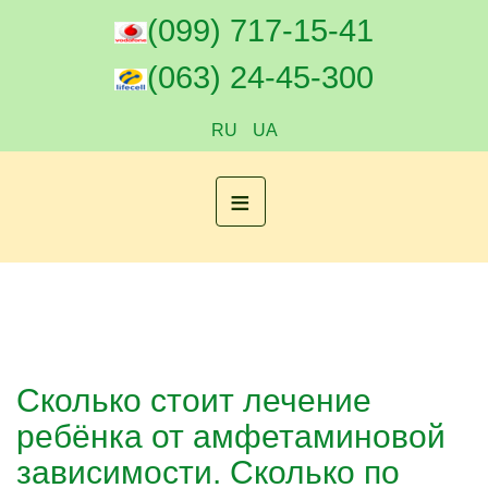
(099) 717-15-41
(063) 24-45-300
RU
UA
≡
Сколько стоит лечение
ребёнка от амфетаминовой
зависимости. Сколько по