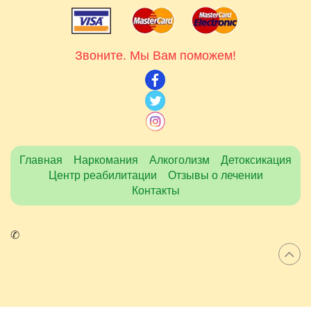
Звоните. Мы Вам поможем!
Главная
Наркомания
Алкоголизм
Детоксикация
Центр реабилитации
Отзывы о лечении
Контакты
✆