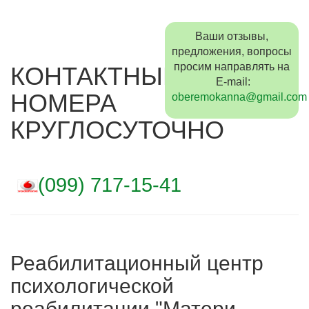
Ваши отзывы,
предложения, вопросы
просим направлять на
КОНТАКТНЫЕ
E-mail:
НОМЕРА
oberemokanna@gmail.com
КРУГЛОСУТОЧНО
(099) 717-15-41
Реабилитационный центр
психологической
реабилитации "Матери