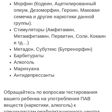
Морфин (Кодеин, Ацетилированный
опиум, Дезоморфин, Героин, Маковая
семечка и другие наркотики данной
группы).
Стимуляторы (Амфетамин,
Метамфетамин, Первитин, Соли, Кокаин
и тд…)
Метадон, Субутекс (Бупренорфин)
Барбитураты
Алкоголь
Марихуана
Антидепрессанты
Обращайтесь по вопросам тестирования
вашего ребенка на употребления ПАВ
веществ (наркотики, алкоголь) к
специалистам реабилитационного центра