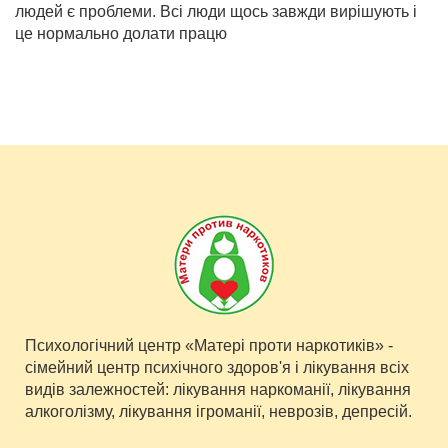
людей є проблеми. Всі люди щось завжди вирішують і
це нормально долати працю
Психологічний центр «Матері проти наркотиків» -
сімейний центр психічного здоров'я і лікування всіх
видів залежностей: лікування наркоманії, лікування
алкоголізму, лікування ігроманії, неврозів, депресій.