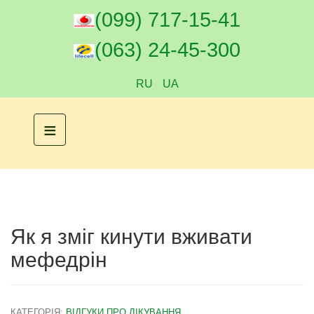
(099) 717-15-41
(063) 24-45-300
RU
UA
≡
Як я зміг кинути вживати
мефедрін
КАТЕГОРІЯ:
ВІДГУКИ ПРО ЛІКУВАННЯ