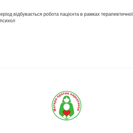
еріод відбувається робота пацієнта в рамках терапевтичної
 психол