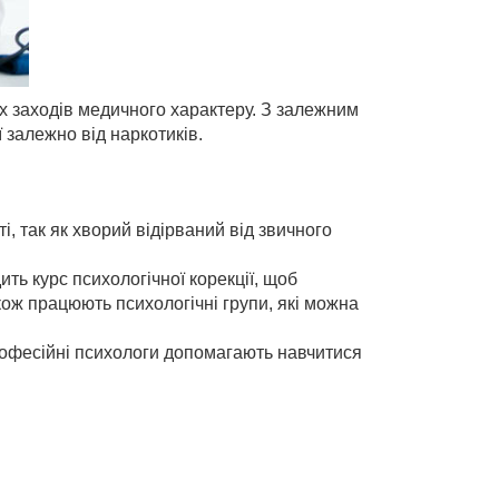
х заходів медичного характеру. З залежним
 залежно від наркотиків.
і, так як хворий відірваний від звичного
ть курс психологічної корекції, щоб
кож працюють психологічні групи, які можна
рофесійні психологи допомагають навчитися