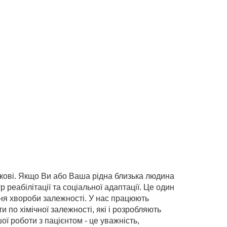
ркові. Якщо Ви або Ваша рідна близька людина
реабілітації та соціальної адаптації. Це один
ння хвороби залежності. У нас працюють
и по хімічної залежності, які і розробляють
ої роботи з пацієнтом - це уважність,