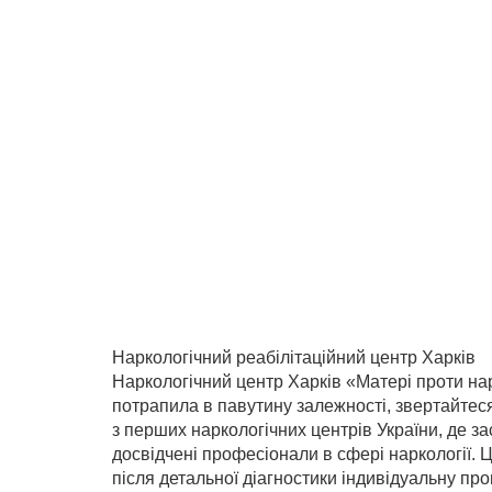
Наркологічний реабілітаційний центр Харків
Наркологічний центр Харків «Матері проти нар
потрапила в павутину залежності, звертайтеся
з перших наркологічних центрів України, де з
досвідчені професіонали в сфері наркології. Ц
після детальної діагностики індивідуальну про