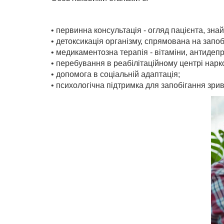
• первинна консультація - огляд пацієнта, зн
• детоксикація організму, спрямована на запо
• медикаментозна терапія - вітаміни, антидепре
• перебування в реабілітаційному центрі нарко
• допомога в соціальній адаптація;
• психологічна підтримка для запобігання зрив